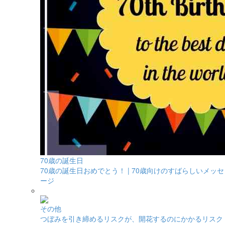
70歳の誕生日
70歳の誕生日おめでとう！ | 70歳向けのすばらしいメッセ
ージ
その他
つぼみを引き締めるリスクが、開花するのにかかるリスク