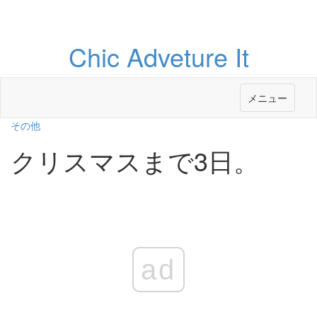
Chic Adveture It
メニュー
その他
クリスマスまで3日。
ad