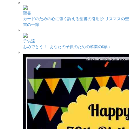
聖書
カードのための心に強く訴える聖書の引用|クリスマスの聖
書の一節
子供達
おめでとう！ |あなたの子供のための卒業の願い