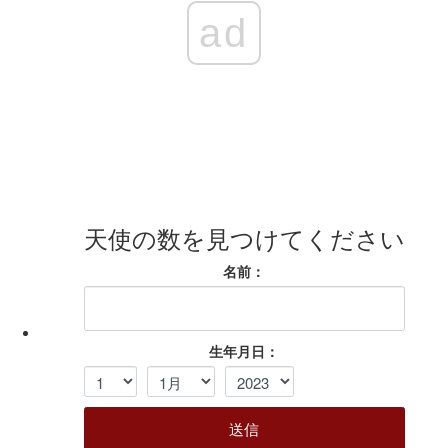
ad
天使の数を見つけてください
名前：
生年月日：
送信