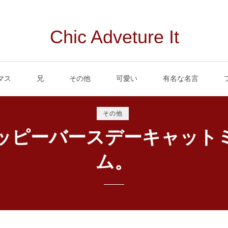
Chic Adveture It
マス
兄
その他
可愛い
有名な名言
その他
ッピーバースデーキャット
ム。