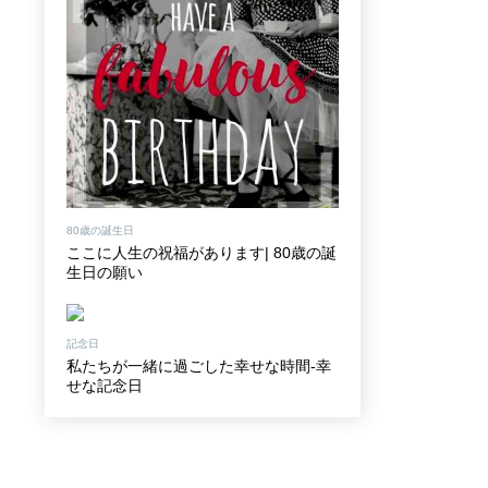
80歳の誕生日
ここに人生の祝福があります| 80歳の誕
生日の願い
記念日
私たちが一緒に過ごした幸せな時間-幸
せな記念日