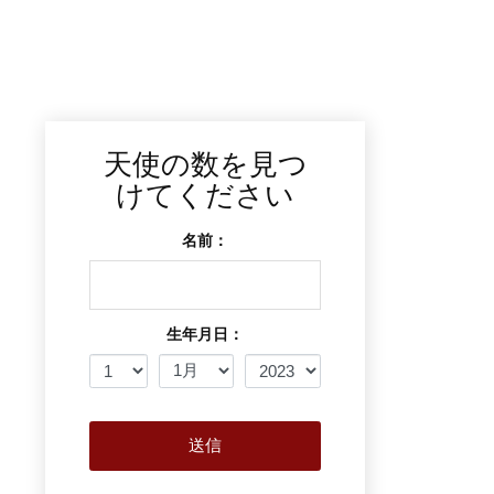
天使の数を見つ
けてください
名前：
生年月日：
送信