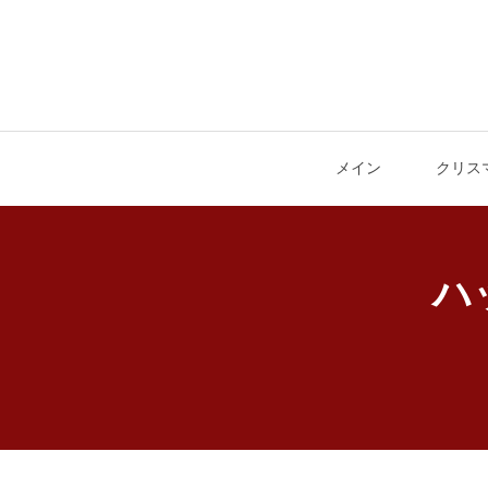
メイン
クリス
ハ