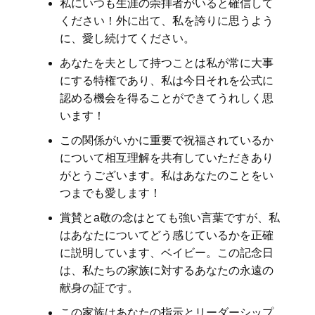
私にいつも生涯の崇拝者がいると確信して
ください！外に出て、私を誇りに思うよう
に、愛し続けてください。
あなたを夫として持つことは私が常に大事
にする特権であり、私は今日それを公式に
認める機会を得ることができてうれしく思
います！
この関係がいかに重要で祝福されているか
について相互理解を共有していただきあり
がとうございます。私はあなたのことをい
つまでも愛します！
賞賛とa敬の念はとても強い言葉ですが、私
はあなたについてどう感じているかを正確
に説明しています、ベイビー。この記念日
は、私たちの家族に対するあなたの永遠の
献身の証です。
この家族はあなたの指示とリーダーシップ