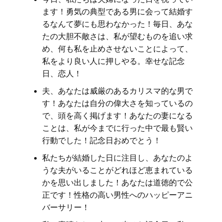
ます！勇気の典型である男に会って結婚す
るなんて夢にも思わなかった！毎日、あな
たの大胆不敵さは、私が望むものを追い求
め、何も私を止めさせないことによって、
私をより良い人に押しやる。幸せな記念
日、恋人！
夫、あなたは威厳のあるカリスマ的な男で
す！あなたは自分の偉大さを知っているの
で、頭を高く掲げます！あなたの妻になる
ことは、私が今までに行った中で最も賢い
行動でした！記念日おめでとう！
私たちが結婚した日に注目し、あなたのよ
うな夫がいることがどれほど恵まれている
かを思い出しました！あなたは道徳的で公
正です！性格の高い男性へのハッピーアニ
バーサリー！