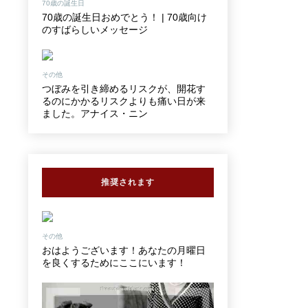
70歳の誕生日
70歳の誕生日おめでとう！ | 70歳向け
のすばらしいメッセージ
その他
つぼみを引き締めるリスクが、開花す
るのにかかるリスクよりも痛い日が来
ました。アナイス・ニン
推奨されます
その他
おはようございます！あなたの月曜日
を良くするためにここにいます！