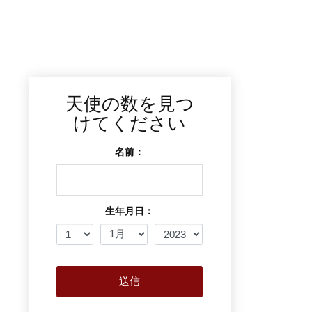
天使の数を見つ
けてください
名前：
生年月日：
送信