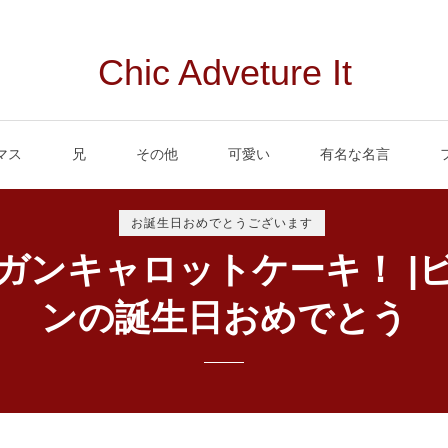
Chic Adveture It
マス
兄
その他
可愛い
有名な名言
お誕生日おめでとうございます
ガンキャロットケーキ！ |
ンの誕生日おめでとう