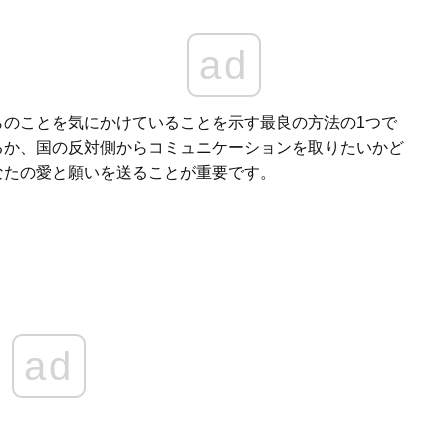
ad
らのことを気にかけていることを示す最良の方法の1つで
るか、国の反対側からコミュニケーションを取りたいかど
なたの愛と願いを送ることが重要です。
ad