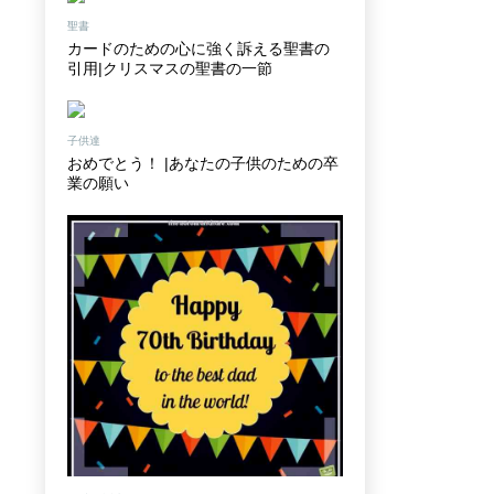
聖書
カードのための心に強く訴える聖書の
引用|クリスマスの聖書の一節
子供達
おめでとう！ |あなたの子供のための卒
業の願い