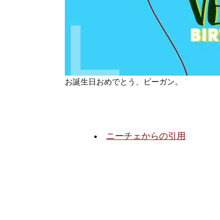
お誕生日おめでとう、ビーガン。
ニーチェからの引用