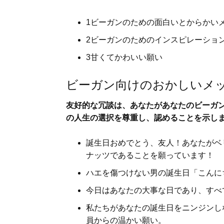
1ビーガンのための面白いとからかい
2ビーガンのためのインスピレーショ
3甘くてかわいい願い
ビーガン向けのおかしいメ
友好的な冗談は、あなたがあなたのビーガ
の人生の選択を尊重し、認めることを示し
誕生日おめでとう、友人！あなたがベ
ナッツであることを願っています！
ハエを傷つけない男の誕生日「こんに
今日はあなたの大事な日であり、すべ
私たちがあなたの誕生日をニンジンし
員からの温かい願い。