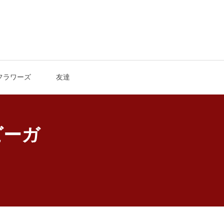
フラワーズ
友達
ビーガ