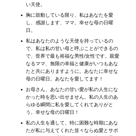
い天使。
胸に鼓動している限り、私はあなたを愛
し、感謝します、ママ。幸せな母の日曜
日。
私はあなたのような天使を持っているの
で、私は私の甘い母と呼ぶことができるの
で、世界で最も裕福な男性/女性です。親愛
なるママ、無限の幸福と健康がいつもあな
たと共にありますように。あなたに幸せな
母の日曜日。あなたを愛してます！
お母さん、あなたの甘い愛が私の人生にな
かった時を思い出せません。私の人生のあ
らゆる瞬間に私を愛してくれてありがと
う。幸せな母の日曜日！
私の人生を通して、特に困難な時期にあな
たが私に与えてくれた並々ならぬ愛とサポ