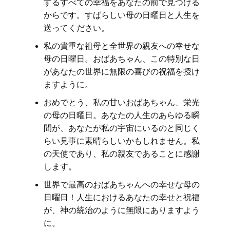
するすべての幸福をあなたの前で見つける
からです。すばらしい母の日曜日と人生を
送ってください。
私の貴重な祖母と全世界の親友への幸せな
母の日曜日。おばあちゃん、この特別な日
があなたの世界に無限の喜びの祝福を授け
ますように。
おめでとう、私の甘いおばあちゃん、栄光
の母の日曜日。あなたの人生のあらゆる瞬
間が、あなたが私の宇宙にいるのと同じく
らい見事に素晴らしいかもしれません。私
の天使であり、私の親友であることに感謝
します。
世界で最高のおばあちゃんへの幸せな母の
日曜日！人生におけるあなたの幸せと祝福
が、神の統治のように無限にありますよう
に。