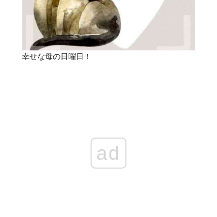
幸せな母の日曜日！
ad